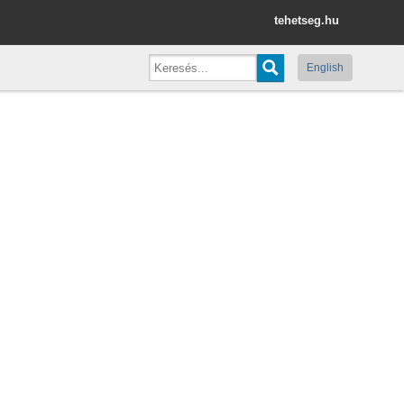
tehetseg.hu
English