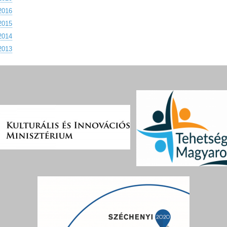
2016
2015
2014
2013