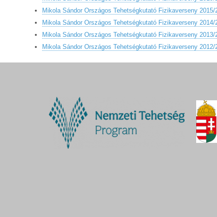
Mikola Sándor Országos Tehetségkutató Fizikaverseny 2015/
Mikola Sándor Országos Tehetségkutató Fizikaverseny 2014/
Mikola Sándor Országos Tehetségkutató Fizikaverseny 2013/
Mikola Sándor Országos Tehetségkutató Fizikaverseny 2012/