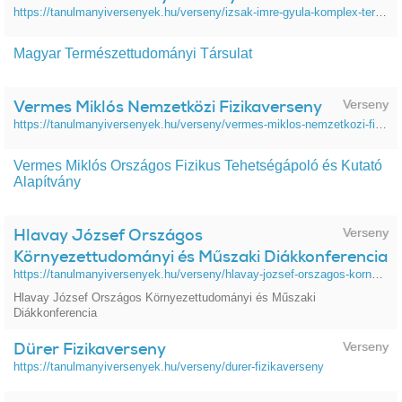
https://tanulmanyiversenyek.hu/verseny/izsak-imre-gyula-komplex-termeszettudomanyi-verseny
Magyar Természettudományi Társulat
Vermes Miklós Nemzetközi Fizikaverseny
Verseny
https://tanulmanyiversenyek.hu/verseny/vermes-miklos-nemzetkozi-fizikaverseny
Vermes Miklós Országos Fizikus Tehetségápoló és Kutató
Alapítvány
Hlavay József Országos
Verseny
Környezettudományi és Műszaki Diákkonferencia
https://tanulmanyiversenyek.hu/verseny/hlavay-jozsef-orszagos-kornyezettudomanyi-es-muszaki-diakkonferencia
Hlavay József Országos Környezettudományi és Műszaki
Diákkonferencia
Dürer Fizikaverseny
Verseny
https://tanulmanyiversenyek.hu/verseny/durer-fizikaverseny