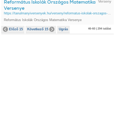
Református Iskolák Országos Matematika
Verseny
Versenye
https://tanulmanyiversenyek.hu/verseny/reformatus-iskolak-orszagos-matematika-versenye
Református Iskolák Országos Matematika Versenye
46-60 | 294 találat
Előző 15
Következő 15
Ugrás