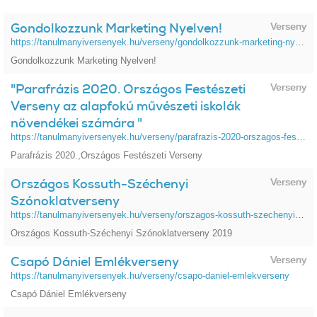
Gondolkozzunk Marketing Nyelven!
Verseny
https://tanulmanyiversenyek.hu/verseny/gondolkozzunk-marketing-nyelven-0
Gondolkozzunk Marketing Nyelven!
"Parafrázis 2020. Országos Festészeti
Verseny
Verseny az alapfokú művészeti iskolák
növendékei számára "
https://tanulmanyiversenyek.hu/verseny/parafrazis-2020-orszagos-festeszeti-verseny-az-alapfoku-muveszeti-iskolak-novendekei-szamara
Parafrázis 2020.,Országos Festészeti Verseny
Országos Kossuth-Széchenyi
Verseny
Szónoklatverseny
https://tanulmanyiversenyek.hu/verseny/orszagos-kossuth-szechenyi-szonoklatverseny
Országos Kossuth-Széchenyi Szónoklatverseny 2019
Csapó Dániel Emlékverseny
Verseny
https://tanulmanyiversenyek.hu/verseny/csapo-daniel-emlekverseny
Csapó Dániel Emlékverseny