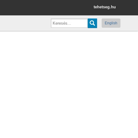
tehetseg.hu
English