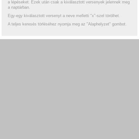
a lépéseket. Ezek után csak a kiválasztott versenyek jelennek meg
a naptárban.
Egy-egy kiválasztott versenyt a neve melletti "x"-szel törölhet.
A teljes keresés törléséhez nyomja meg az "Alaphelyzet" gombot.