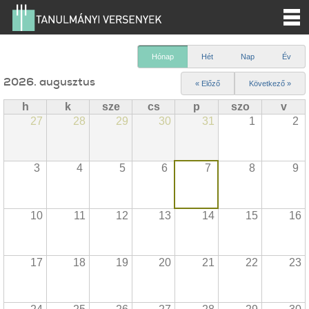
Hónap
Hét
Nap
Év
2026. augusztus
« Előző
Következő »
h
k
sze
cs
p
szo
v
27
28
29
30
31
1
2
3
4
5
6
7
8
9
10
11
12
13
14
15
16
17
18
19
20
21
22
23