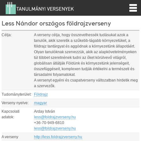
Less Nándor országos földrajzverseny
Célja:
A verseny célja, hogy összevethessék tudásukat azok a
tanulók, akik szeretik a szűkebb-tágabb környezetüket, a
földrajz tantárgyat és aggódnak a környezetünk állapotáért.
Olyan tanulóknak szervezzük, akik az alapkövetelményeken
túl többet szeretnének tudni az őket körülvevő világról,
globálisan átlátják Földünk és környezetünk jelenségeit,
összefüggéseit, komplexen tudják értékelni a természeti és
társadalmi folyamatokat.
A versenyt egyéni és csapatverseny változatban hirdetik meg
a szervezők.
Tudományterület:
Földrajz
Verseny nyelve:
magyar
Kapcsolati
Arday István
adatok:
less@foldrajzverseny.hu
+36-70-949-6810
less@foldrajzverseny.hu
A verseny
http://less.foldrajzverseny.hu