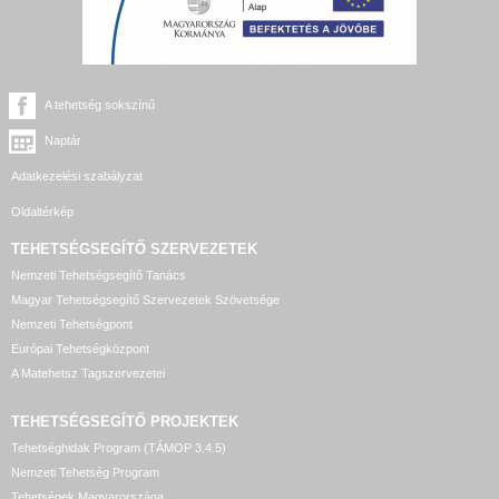
A tehetség sokszínű
Naptár
Adatkezelési szabályzat
Oldaltérkép
TEHETSÉGSEGÍTŐ SZERVEZETEK
Nemzeti Tehetségsegítő Tanács
Magyar Tehetségsegítő Szervezetek Szövetsége
Nemzeti Tehetségpont
Európai Tehetségközpont
A Matehetsz Tagszervezetei
TEHETSÉGSEGÍTŐ
PROJEKTEK
Tehetséghidak Program (TÁMOP 3.4.5)
Nemzeti Tehetség Program
Tehetségek Magyarországa