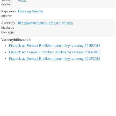
nyelve:
Kapcsolati
titkarsag@oee.hu
adatok:
A verseny
http://www.oee.hu/ev_erdesze_verseny
hivatalos
honlapja:
Versenyidőszakok:
Fiatalok az Európai Erdőkben tanulmányi verseny 2015/2016
Fiatalok Az Európai Erdőkben tanulmányi verseny 2014/2015
Fiatalok az Európai Erdőkben tanulmányi verseny 2012/2013