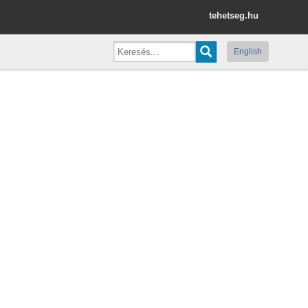
tehetseg.hu
English