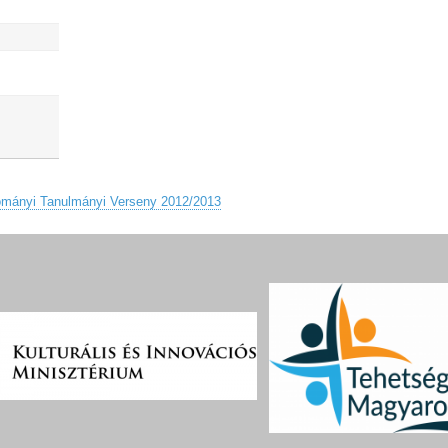
ományi Tanulmányi Verseny 2012/2013