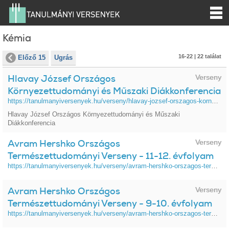
Kémia
16-22 | 22 találat
Előző 15
Ugrás
Hlavay József Országos
Verseny
Környezettudományi és Műszaki Diákkonferencia
https://tanulmanyiversenyek.hu/verseny/hlavay-jozsef-orszagos-kornyezettudomanyi-es-muszaki-diakkonferencia
Hlavay József Országos Környezettudományi és Műszaki
Diákkonferencia
Avram Hershko Országos
Verseny
Természettudományi Verseny - 11-12. évfolyam
https://tanulmanyiversenyek.hu/verseny/avram-hershko-orszagos-termeszettudomanyi-verseny-11-12-evfolyam
Avram Hershko Országos
Verseny
Természettudományi Verseny - 9-10. évfolyam
https://tanulmanyiversenyek.hu/verseny/avram-hershko-orszagos-termeszettudomanyi-verseny-9-10-evfolyam