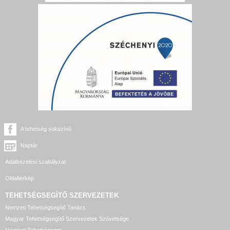
A tehetség sokszínű
Naptár
Adatkezelési szabályzat
Oldaltérkép
TEHETSÉGSEGÍTŐ SZERVEZETEK
Nemzeti Tehetségsegítő Tanács
Magyar Tehetségsegítő Szervezetek Szövetsége