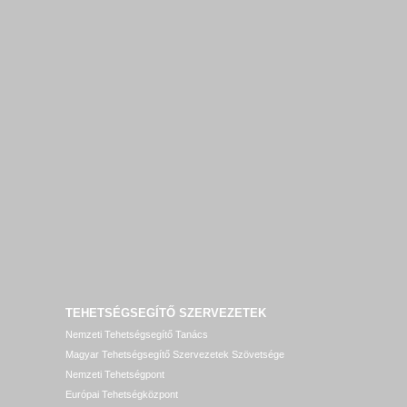
TEHETSÉGSEGÍTŐ SZERVEZETEK
Nemzeti Tehetségsegítő Tanács
Magyar Tehetségsegítő Szervezetek Szövetsége
Nemzeti Tehetségpont
Európai Tehetségközpont