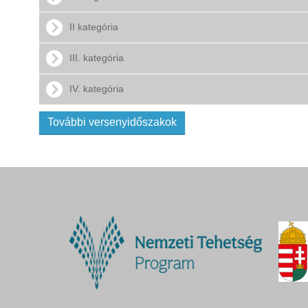
II kategória
III. kategória
IV. kategória
További versenyidőszakok