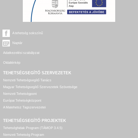
A tehetség sokszínű
Naptár
Adatkezelési szabályzat
Oldaltérkép
TEHETSÉGSEGÍTŐ SZERVEZETEK
Nemzeti Tehetségsegítő Tanács
Magyar Tehetségsegítő Szervezetek Szövetsége
Nemzeti Tehetségpont
Európai Tehetségközpont
A Matehetsz Tagszervezetei
TEHETSÉGSEGÍTŐ
PROJEKTEK
Tehetséghidak Program (TÁMOP 3.4.5)
Nemzeti Tehetség Program