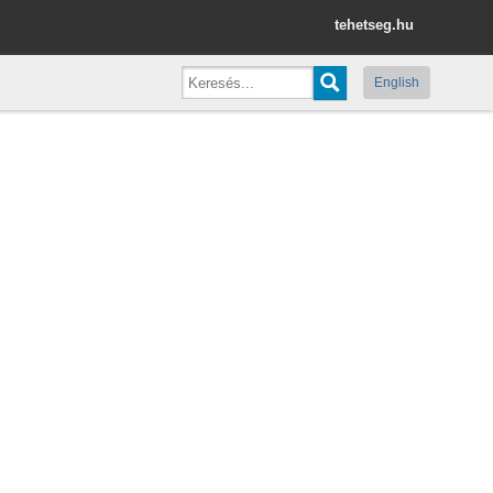
tehetseg.hu
English