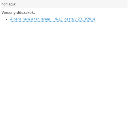
honlapja:
Versenyidőszakok:
A pénz nem a fán terem… 9-12. osztály 2013/2014