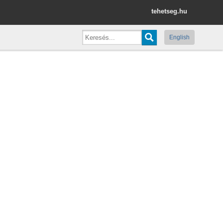
tehetseg.hu
English