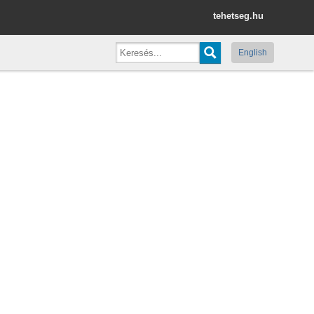
tehetseg.hu
English