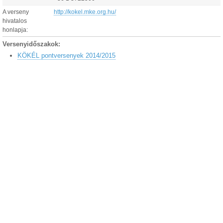
A verseny
http://kokel.mke.org.hu/
hivatalos
honlapja:
Versenyidőszakok:
KÖKÉL pontversenyek 2014/2015