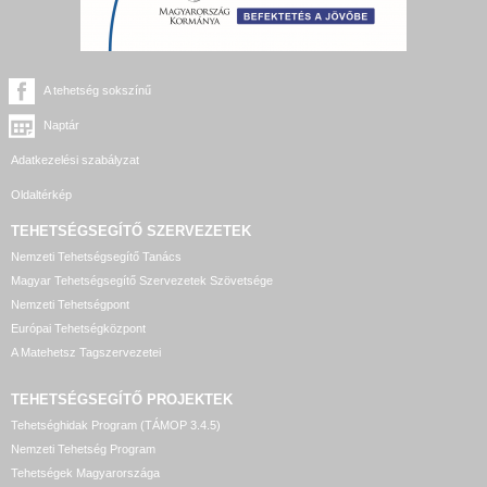
A tehetség sokszínű
Naptár
Adatkezelési szabályzat
Oldaltérkép
TEHETSÉGSEGÍTŐ SZERVEZETEK
Nemzeti Tehetségsegítő Tanács
Magyar Tehetségsegítő Szervezetek Szövetsége
Nemzeti Tehetségpont
Európai Tehetségközpont
A Matehetsz Tagszervezetei
TEHETSÉGSEGÍTŐ
PROJEKTEK
Tehetséghidak Program (TÁMOP 3.4.5)
Nemzeti Tehetség Program
Tehetségek Magyarországa