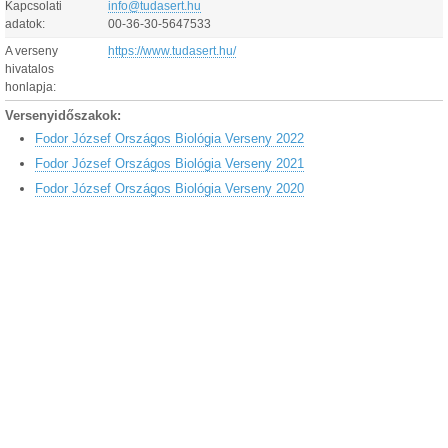
Kapcsolati
info@tudasert.hu
adatok:
00-36-30-5647533
A verseny
https://www.tudasert.hu/
hivatalos
honlapja:
Versenyidőszakok:
Fodor József Országos Biológia Verseny 2022
Fodor József Országos Biológia Verseny 2021
Fodor József Országos Biológia Verseny 2020