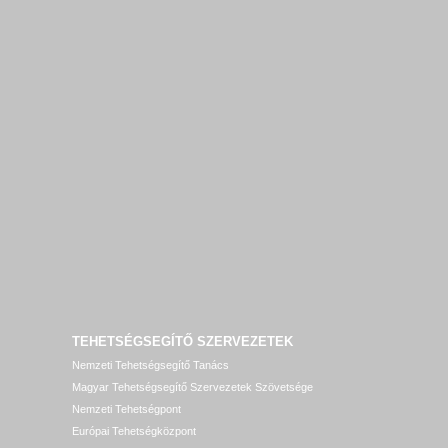
TEHETSÉGSEGÍTŐ SZERVEZETEK
Nemzeti Tehetségsegítő Tanács
Magyar Tehetségsegítő Szervezetek Szövetsége
Nemzeti Tehetségpont
Európai Tehetségközpont