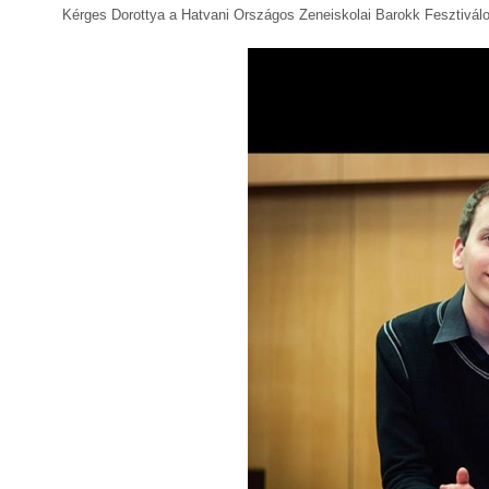
Kérges Dorottya a Hatvani Országos Zeneiskolai Barokk Fesztiválo