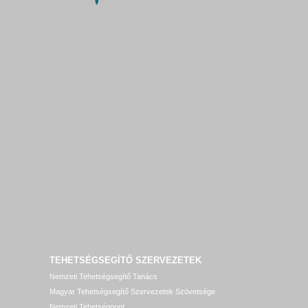
TEHETSÉGSEGÍTŐ SZERVEZETEK
Nemzeti Tehetségsegítő Tanács
Magyar Tehetségsegítő Szervezetek Szövetsége
Nemzeti Tehetségpont