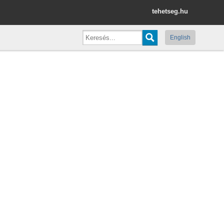
tehetseg.hu
English