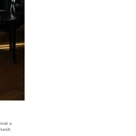
annak a
került