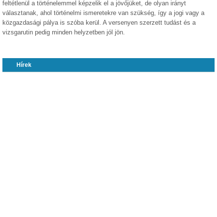
feltétlenül a történelemmel képzelik el a jövőjüket, de olyan irányt
választanak, ahol történelmi ismeretekre van szükség, így a jogi vagy a
közgazdasági pálya is szóba kerül. A versenyen szerzett tudást és a
vizsgarutin pedig minden helyzetben jól jön.
Hírek